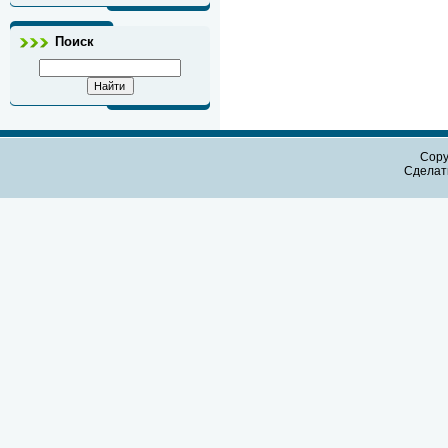
Поиск
Copy
Сдела