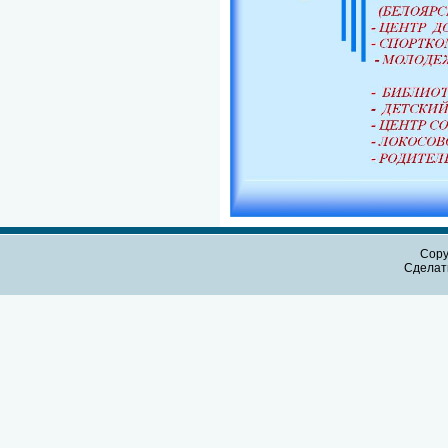
Copy
Сдела