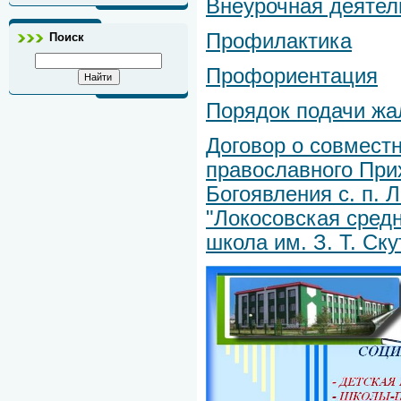
Внеурочная деятел
Профилактика
Поиск
Профориентация
Порядок подачи жа
Договор о совмест
православного При
Богоявления с. п.
"Локосовская сред
школа им. З.
Т. Ску