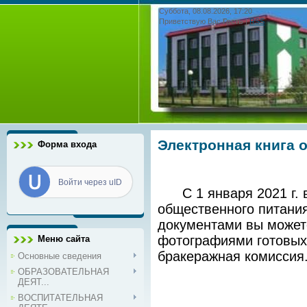
Суббота, 08.08.2026, 17:20
Приветствую Вас
Гость
|
RSS
Электронная книга 
Форма входа
Войти через uID
С 1 января 2021 г. 
общественного питания
документами вы может
фотографиями готовых
Меню сайта
бракеражная комиссия
Основные сведения
ОБРАЗОВАТЕЛЬНАЯ
ДЕЯТ...
ВОСПИТАТЕЛЬНАЯ