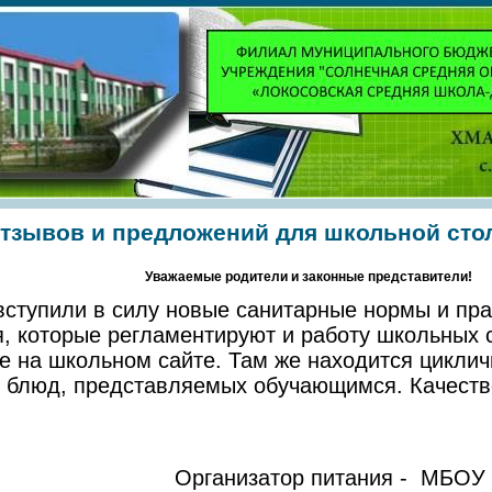
отзывов и предложений для школьной сто
Уважаемые родители и законные представители!
вступили в силу новые санитарные нормы и пр
, которые регламентируют и работу школьных 
е на школьном сайте. Там же находится цикли
 блюд, представляемых обучающимся. Качеств
.
Организатор питания - МБОУ