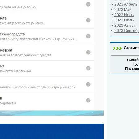
2023 Апрель
2023 Май
2023 Июнь
2023 Июль
2023 Август
2023 Сентяб
Статис
Онлайн
Гос
Пользо