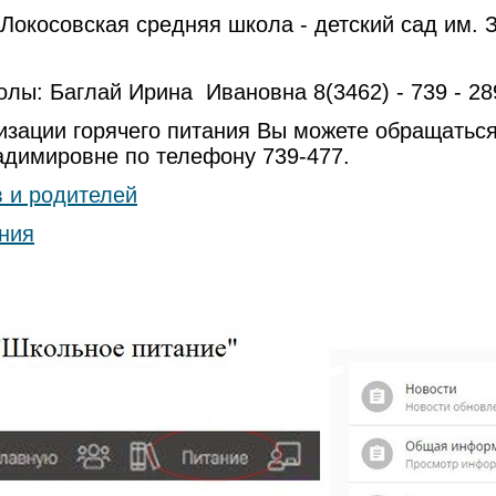
"Локосовская средняя школа - детский сад им. З.
ы: Баглай Ирина Ивановна 8(3462) - 739 - 28
ции горячего питания Вы можете обращаться 
адимировне по телефону 739-477.
 и родителей
ния