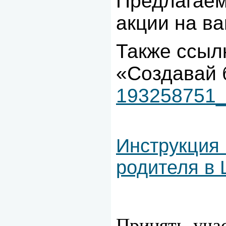
Предлагаем
акции на в
Также ссыл
«Создавай 
193258751
Инструкция 
родителя в
Принять уча