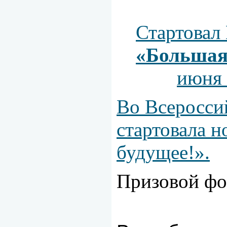
Стартовал
«Большая
июня 
Во Всеросси
стартовала н
будущее!».
Призовой фон