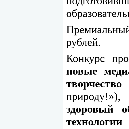
подготови
образователь
Премиальны
рублей.
Конкурс про
новые меди
творчество
природу!»)
здоровый о
технологии
(