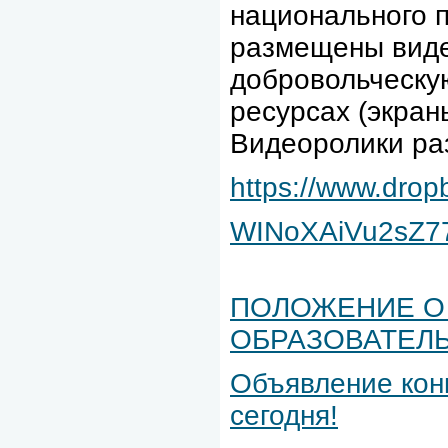
национального 
размещены виде
добровольческу
ресурсах (экран
Видеоролики ра
https://www.dro
WINoXAiVu2sZ77
ПОЛОЖЕНИЕ О
ОБРАЗОВАТЕЛЬ
Объявление кон
сегодня!