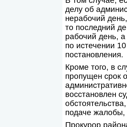
В том случае, е
делу об админи
нерабочий день
то последний де
рабочий день, а
по истечении 10
постановления.
Кроме того, в с
пропущен срок 
административн
восстановлен с
обстоятельства
подаче жалобы,
Прокурор райо