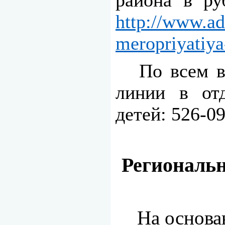
района в ру
http://www.ad
meropriyatiya
По всем в
линии в отд
детей: 526-09
Региональн
На основа