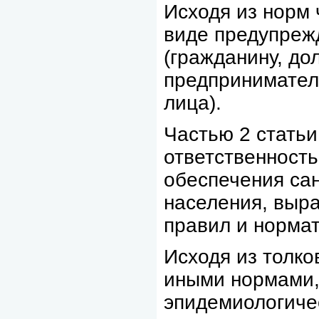
Исходя из норм 
виде предупреж
(гражданину, до
предпринимател
лица).
Частью 2 стать
ответственность
обеспечения са
населения, выр
правил и нормат
Исходя из толко
иными нормами,
эпидемиологиче