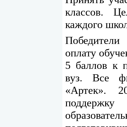
классов. Ц
каждого школ
Победители
оплату обуче
5 баллов к 
вуз. Все ф
«Артек». 
поддержку
образоват