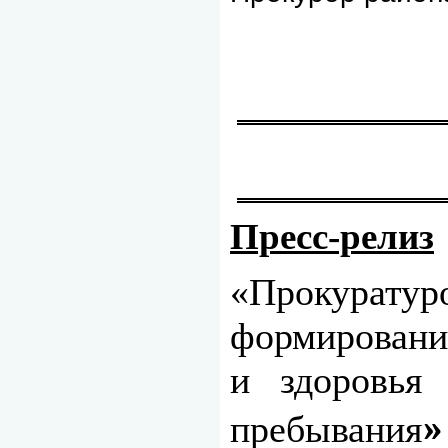
Пресс-релиз
«Прокурату
формировани
и здоровья
»
пребывания