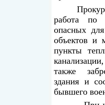
Прокуратур
работа по
опасных для
объектов и 
пункты тепл
канализации
также забр
здания и со
бывшего воен
При наличи