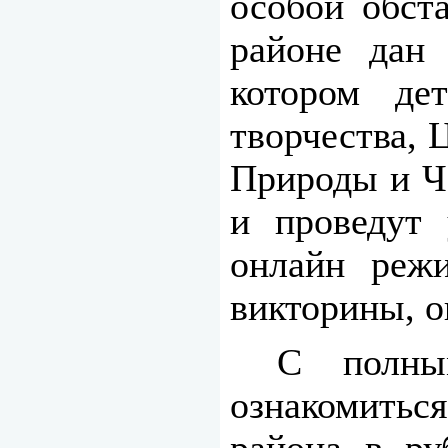
особой обст
районе дан 
котором де
творчества, 
Природы и Ч
и проведут 
онлайн режи
викторины, о
С полны
ознакомитьс