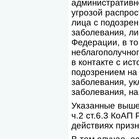
административно
угрозой распро
лица с подозре
заболевания, л
Федерации, в то
неблагополучно
в контакте с ис
подозрением на
заболевания, у
заболевания, н
Указанные выше 
ч.2 ст.6.3 КоАП
действиях приз