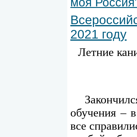
моя Россия
Всероссийс
2021 году
Летние кани
Закончилс
обучения – 
все справили