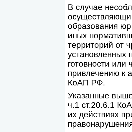
В случае несоб
осуществляющим
образования юр
иных нормативны
территорий от 
установленных 
готовности или 
привлечению к а
КоАП РФ.
Указанные выше 
ч.1 ст.20.6.1 К
их действиях пр
правонарушени