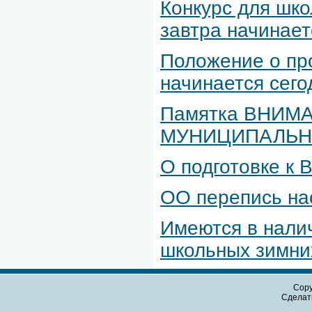
Конкурс для шк
завтра начинает
Положение о пр
начинается сего
Памятка ВНИМА
МУНИЦИПАЛЬН
О подготовке к 
ОО перепись на
Имеются в налич
школьных зимни
Copy
Сдела