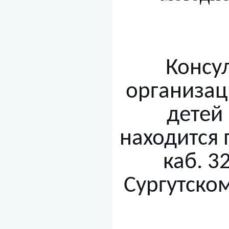
Консу
организац
детей
находится п
каб. 3
Сургутском