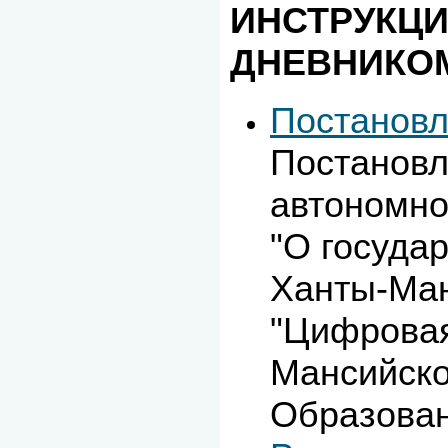
ИНСТРУКЦИ
ДНЕВНИКО
Постанов
Постановл
автономно
"О госуда
Ханты-Ман
"Цифровая
Мансийско
Образова