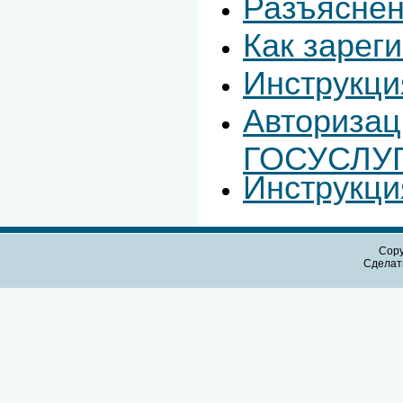
Разъяснен
Как зарег
Инструкци
Авторизац
ГОСУСЛУ
Инструкци
Copy
Сдела