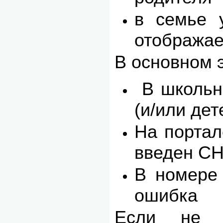
в семье 
отображае
В основном э
В школьн
(и/или дет
На портал
введен СН
В номере
ошибка
Если не у