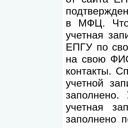
подтвержден
в МФЦ. Что
учетная зап
ЕПГУ по сво
на свою ФИ
контакты. С
учетной за
заполнено.
учетная за
заполнено 