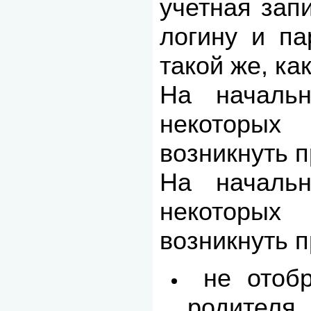
учетная зап
логину и па
такой же, ка
На начальн
некоторых
возникнуть 
На начальн
некоторых
возникнуть 
не отобр
родителя