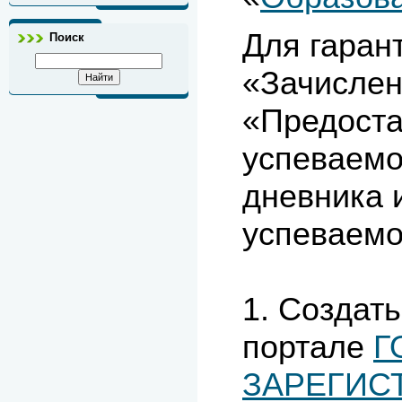
Для гаран
Поиск
«Зачислен
«Предоста
успеваемо
дневника 
успеваемо
1. Создать
портале
Г
ЗАРЕГИС