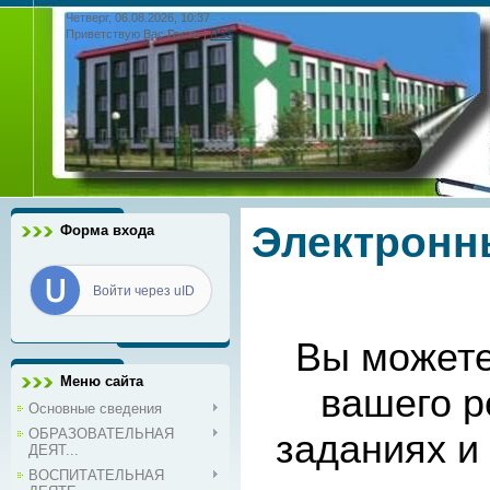
Четверг, 06.08.2026, 10:37
Приветствую Вас
Гость
|
RSS
Электронн
Форма входа
Войти через uID
Вы можете
Меню сайта
вашего р
Основные сведения
ОБРАЗОВАТЕЛЬНАЯ
заданиях и
ДЕЯТ...
ВОСПИТАТЕЛЬНАЯ