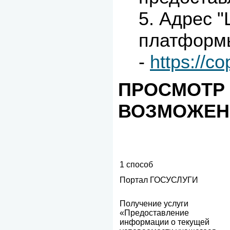
5. Адрес 
платформ
-
https://c
ПРОСМОТР
ВОЗМОЖЕН 
​1 способ
Портал ГОСУСЛУГИ
​Получение услуги
«Предоставление
информации о текущей