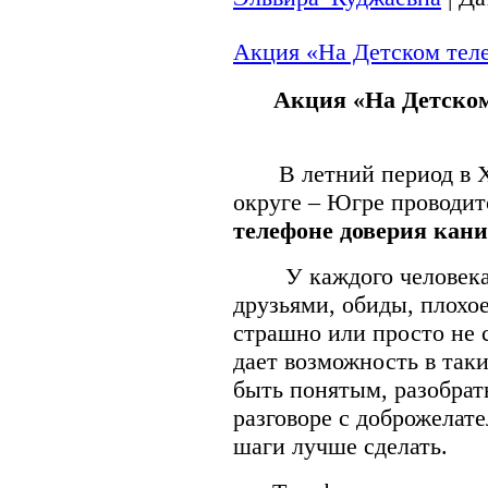
Акция «На Детском теле
Акция «На Детском
В летний период в Х
округе – Югре проводит
телефоне доверия кани
У каждого человека и
друзьями, обиды, плохо
страшно или просто не 
дает возможность в так
быть понятым, разобрать
разговоре с доброжелат
шаги лучше сделать.