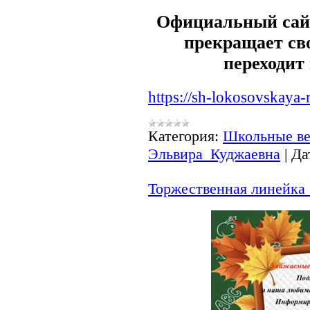
Официальный сай
прекращает сво
переходит
https://sh-lokosovskaya-
Категория:
Школьные ве
Эльвира_Куджаевна
|
Да
Торжественная линейка 