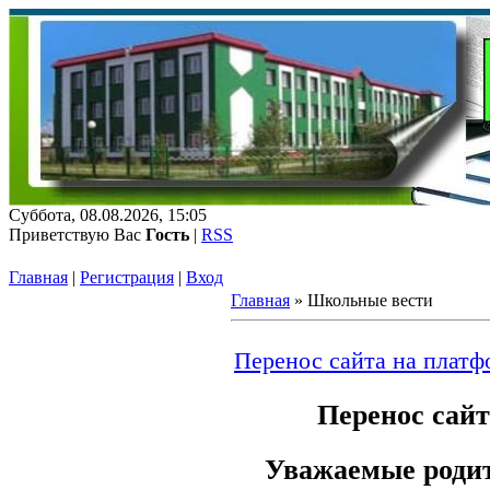
Суббота, 08.08.2026, 15:05
Приветствую Вас
Гость
|
RSS
Главная
|
Регистрация
|
Вход
Главная
»
Школьные вести
Перенос сайта на платф
Перенос сайт
Уважаемые родит