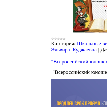
Категория:
Школьные ве
Эльвира_Куджаевна
|
Да
"Всероссийский юношес
"Всероссийский юноше