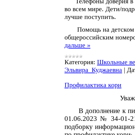
Телефоны доверия в н
во всем мире. Дети/подр
лучше поступить.
Помощь на детском т
общероссийским ном
дальше »
Категория:
Школьные ве
Эльвира_Куджаевна
|
Да
Профилактика кори
Уваж
В дополнение к пи
01.06.2023 №
34-01-
подборку информацион
по профилактике кори