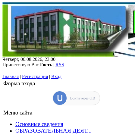
Четверг, 06.08.2026, 23:00
Приветствую Вас
Гость
|
RSS
Главная
|
Регистрация
|
Вход
Форма входа
Войти через uID
Меню сайта
Основные сведения
ОБРАЗОВАТЕЛЬНАЯ ДЕЯТ...