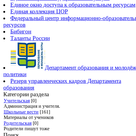
Единое окно доступа к образовательным ресурсам
Единая коллекция ЦОР
Федеральный центр информационно-образовател
ресурсов
Бибигон
Таланты России
Департамент образования и молодё
политики
Резерв управленческих кадров Департамента
образования
Категории раздела
Учительская
[0]
Администрация и учителя.
Школьные вести
[161]
Материалы от учеников
Родительская
[0]
Родители пишут тоже
Поиск