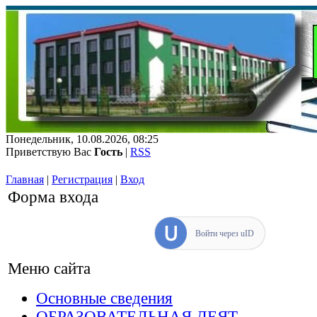
Понедельник, 10.08.2026, 08:25
Приветствую Вас
Гость
|
RSS
Главная
|
Регистрация
|
Вход
Форма входа
Войти через uID
Меню сайта
Основные сведения
ОБРАЗОВАТЕЛЬНАЯ ДЕЯТ...