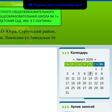
Главная
|
Регистрация
|
Вход
Версия для слабовидящих
Календарь
«
Август 2026
»
Пн
Вт
Ср
Чт
Пт
Сб
Вс
1
2
3
4
5
6
7
8
9
10
11
12
13
14
15
16
17
18
19
20
21
22
23
24
25
26
27
28
29
30
31
Архив записей