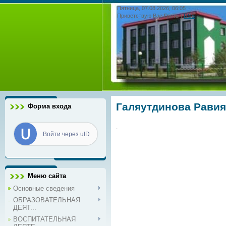
Пятница, 07.08.2026, 06:05
Приветствую Вас
Гость
|
RSS
Галяутдинова Равия
Форма входа
.
Войти через uID
Меню сайта
Основные сведения
ОБРАЗОВАТЕЛЬНАЯ
ДЕЯТ...
ВОСПИТАТЕЛЬНАЯ