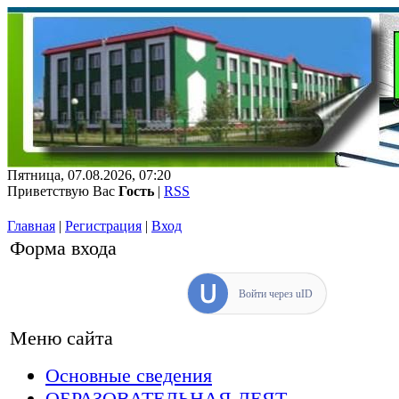
Пятница, 07.08.2026, 07:20
Приветствую Вас
Гость
|
RSS
Главная
|
Регистрация
|
Вход
Форма входа
Войти через uID
Меню сайта
Основные сведения
ОБРАЗОВАТЕЛЬНАЯ ДЕЯТ...