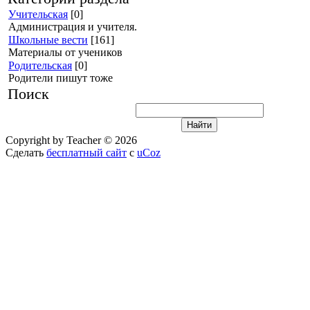
Учительская
[0]
Администрация и учителя.
Школьные вести
[161]
Материалы от учеников
Родительская
[0]
Родители пишут тоже
Поиск
Copyright by Teacher © 2026
Сделать
бесплатный сайт
с
uCoz