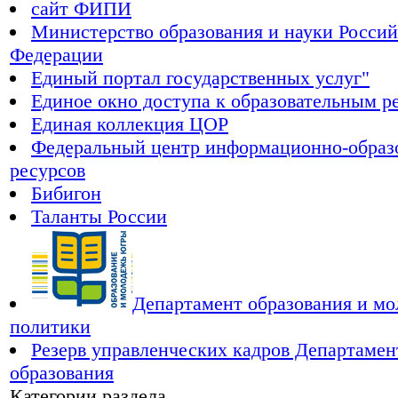
сайт ФИПИ
Министерство образования и науки Росси
Федерации
Единый портал государственных услуг"
Единое окно доступа к образовательным р
Единая коллекция ЦОР
Федеральный центр информационно-образ
ресурсов
Бибигон
Таланты России
Департамент образования и м
политики
Резерв управленческих кадров Департамен
образования
Категории раздела