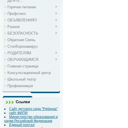
ДЕЯТЕ...
Горячее питание
Профсоюз
ОБЪЯВЛЕНИЯ!!!
Разное
БЕЗОПАСНОСТЬ
Обратная Связь
СтопКоронавирус
РОДИТЕЛЯМ
ОБУЧАЮЩИМСЯ
Главная страница
Консультационный центр
Школьный театр
Профминимум
Ссылки
Сайт детского сада "Рябинка"
сайт ФИПИ
Министерство образования и
науки Российской Федерации
Единый портал