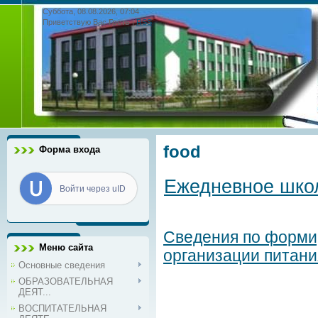
Суббота, 08.08.2026, 07:04
Приветствую Вас
Гость
|
RSS
food
Форма входа
Ежедневное шко
Войти через uID
Сведения по форми
Меню сайта
организации питани
Основные сведения
ОБРАЗОВАТЕЛЬНАЯ
ДЕЯТ...
ВОСПИТАТЕЛЬНАЯ