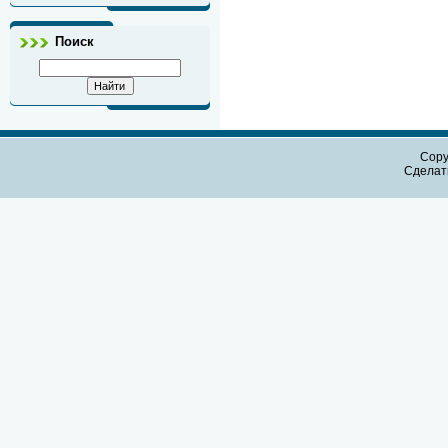
Поиск
Copy
Сдела