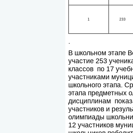
1
233
.
В школьном этапе 
участие 253 ученик
классов по 17 учеб
участниками муници
школьного этапа. С
этапа предметных 
дисциплинам показа
участников и резул
олимпиады школьник
12 участников муни