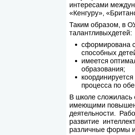
интересами междуна
«Кенгуру», «Британ
Таким образом, в О
талантливыхдетей:
сформирована с
способных дет
имеется оптимал
образования;
координируется 
процесса по об
В школе сложилась 
имеющими повышенн
деятельности. Рабо
развитие интеллект
различные формы и