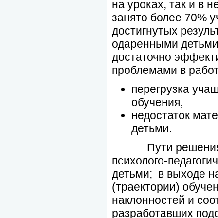
на уроках, так и в
занято более 70% у
достигнутых результ
одаренными детьми
достаточно эффект
проблемами в работ
перегрузка уча
обучения,
недостаток мат
детьми.
Пути решения мы
психолого-педагоги
детьми; в выходе 
(траектории) обуче
наклонностей и соо
разработавших под