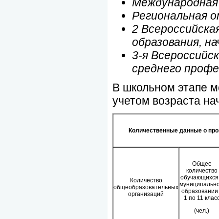
Международная
Региональная о
2 Всероссийска
образования, н
3-я Всероссийс
среднего профе
В школьном этапе мо
учетом возраста на
Количественные данные о про
Общее
количество
обучающихся
Количество
муниципальн
общеобразовательных
образовании
организаций
1 по 11 клас
(чел.)