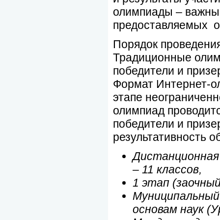
олимпиады – важный
предоставляемых о
Порядок проведени
Традиционные олимп
победители и призе
Формат Интернет-ол
этапе неограниченн
олимпиад проводитс
победители и призе
результативность о
Дистанционная 
– 11 классов,
1 этап (заочны
Муниципальный 
основам наук (У