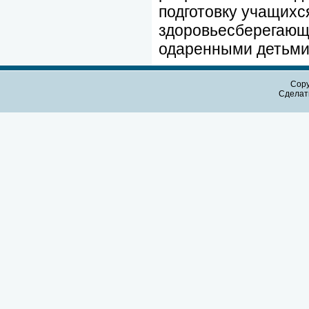
подготовку учащихс
здоровьесберегающи
одаренными детьми
Copy
Сдела