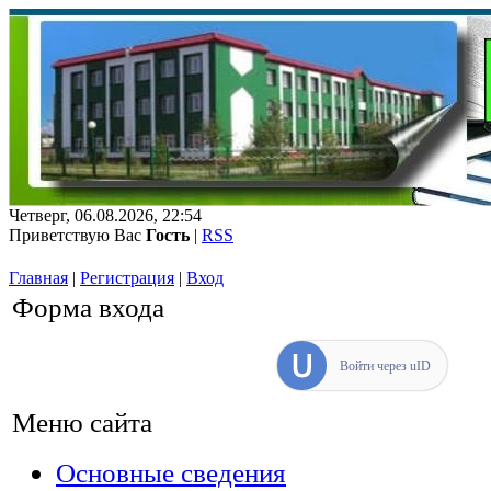
Четверг, 06.08.2026, 22:54
Приветствую Вас
Гость
|
RSS
Главная
|
Регистрация
|
Вход
Форма входа
Войти через uID
Меню сайта
Основные сведения