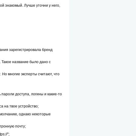
й знакомый. Лучше уточни у него,
мпания зарегистрировала бренд
. Такое название было дано с
 Но многие эксперты считают, что
 пароли доступа, логины и какие-то
а на твое устройство;
умолчанию, однако некоторые
тронную почту;
s://";