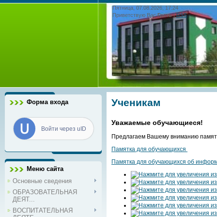
Пятница, 07.08.2026, 17:24
Приветствую Вас
Гость
|
RSS
Ученикам
Форма входа
Уважаемые обучающиеся!
Войти через uID
Предлагаем Вашему вниманию памят
Памятка для обучающихся
Памятка для обучающихся об инфор
Меню сайта
Основные сведения
ОБРАЗОВАТЕЛЬНАЯ
ДЕЯТ...
ВОСПИТАТЕЛЬНАЯ