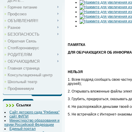
ДЕЯТЕ...
Горячее питание
Профсоюз
ОБЪЯВЛЕНИЯ!!!
Разное
БЕЗОПАСНОСТЬ
Обратная Связь
ПАМЯТКА
СтопКоронавирус
ДЛЯ ОБУЧАЮЩИХСЯ ОБ ИНФОРМА
РОДИТЕЛЯМ
ОБУЧАЮЩИМСЯ
Главная страница
НЕЛЬЗЯ
Консультационный центр
1. Всем подряд сообщать свою частн
Школьный театр
друзей);
Профминимум
2. Открывать вложенные файлы элект
3. Грубить, придираться, оказывать д
Ссылки
4. Не распоряжайся деньгами твоей 
Сайт детского сада "Рябинка"
5. Не встречайся с Интернет-знакомы
сайт ФИПИ
Министерство образования и
науки Российской Федерации
Единый портал