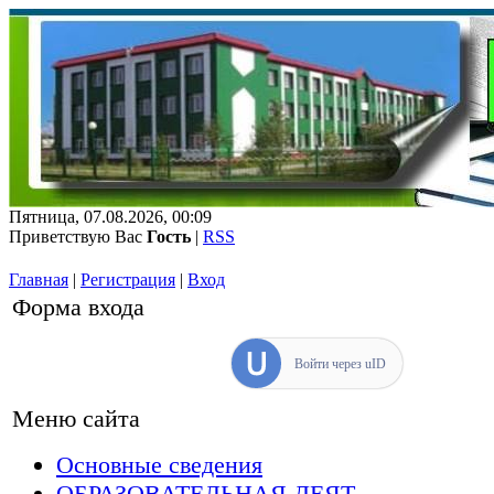
Пятница, 07.08.2026, 00:09
Приветствую Вас
Гость
|
RSS
Главная
|
Регистрация
|
Вход
Форма входа
Войти через uID
Меню сайта
Основные сведения
ОБРАЗОВАТЕЛЬНАЯ ДЕЯТ...