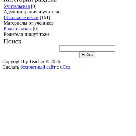
Учительская
[0]
Администрация и учителя.
Школьные вести
[161]
Материалы от учеников
Родительская
[0]
Родители пишут тоже
Поиск
Copyright by Teacher © 2026
Сделать
бесплатный сайт
с
uCoz