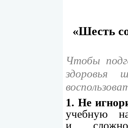
«Шесть со
Чтобы подг
здоровья ш
воспользова
1. Не игнор
учебную н
и сложно