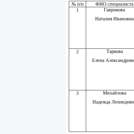
№ п/п
ФИО специалиста
Гаврикова
1
Наталия Ивановна
Таркова
2
Елена Александров
Михайлова
3
Надежда Леонидов