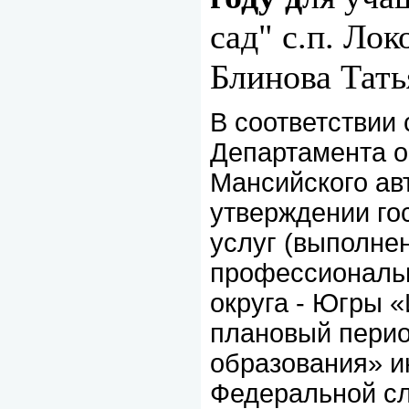
сад" с.п. Лок
Блинова Тать
В соответствии 
Департамента о
Мансийского ав
утверждении го
услуг (выполне
профессиональн
округа - Югры «
плановый перио
образования» и
Федеральной сл