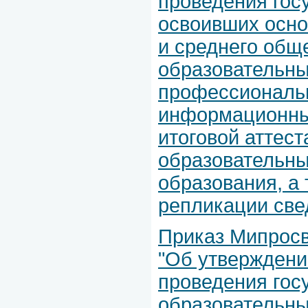
проведения гос
освоивших осно
и среднего общ
образовательны
профессиональн
информационны
итоговой аттес
образовательны
образования, а 
репликации све
Приказ Мипросв
"Об утверждени
проведения гос
образовательны