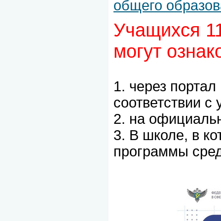
общего образов
Учащихся 11
могут ознак
1. через порта
соответствии с
2. на официал
3. В школе, в 
программы сред