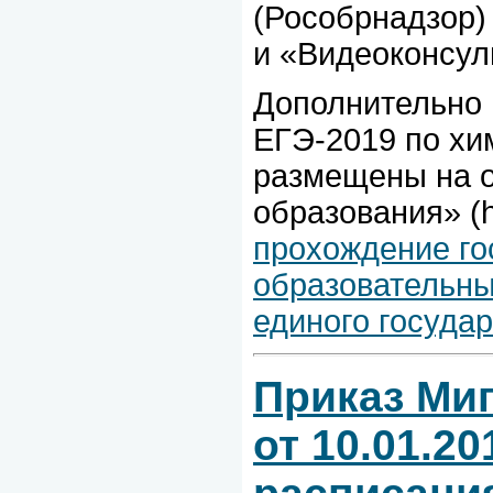
(Рособрнадзор)
и «Видеоконсул
Дополнительно 
ЕГЭ-2019 по хи
размещены на о
образования» (ht
прохождение го
образовательны
единого госуда
Приказ Ми
от 10.01.2