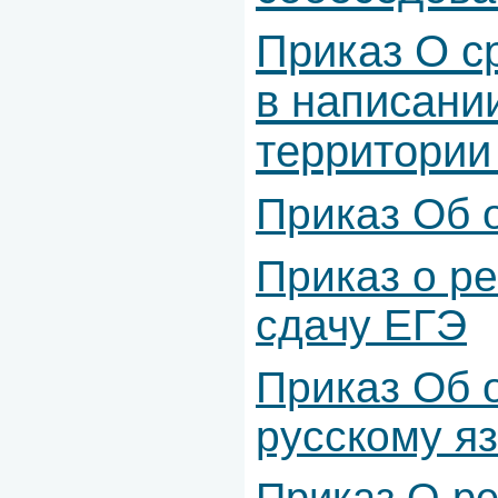
Приказ О с
в написани
территории 
Приказ Об 
Приказ о р
сдачу ЕГЭ
Приказ Об 
русскому яз