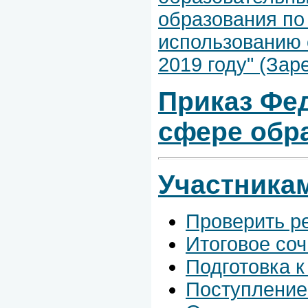
образования по
использованию 
2019 году" (За
Приказ Фе
сфере обра
Участника
Проверить р
Итоговое соч
Подготовка к
Поступление