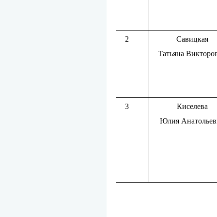
2
Савицкая
Татьяна Викторо
3
Киселева
Юлия Анатольев