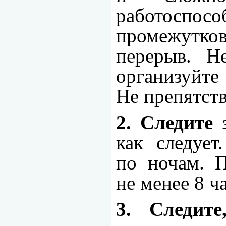
работоспос
промежутко
перерыв. Н
организуйте
Не препятств
2. Следите 
как следует
по ночам. П
не менее 8 ч
3. Следит