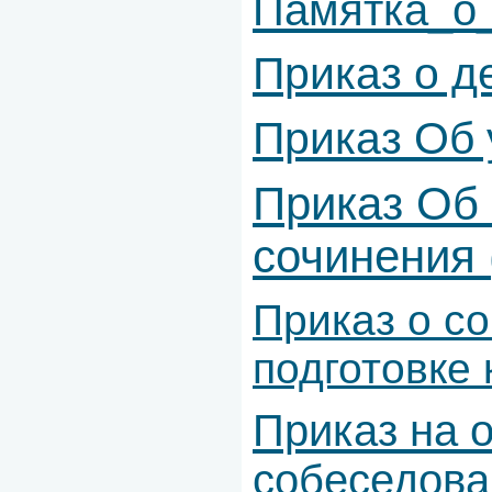
Памятка_о
Приказ о 
Приказ Об
Приказ Об 
сочинения 
Приказ о с
подготовке
Приказ на 
собеседова