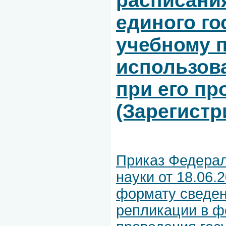
расписани
единого го
учебному п
использов
при его пр
(Зарегистр
Приказ Федерал
науки от 18.06.
формату сведен
репликации в 