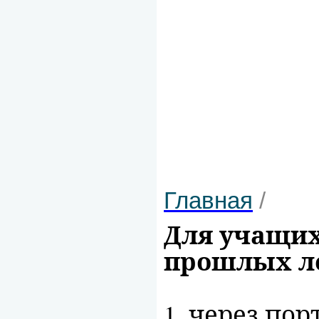
Главная
/
Для учащих
прошлых л
1. через по