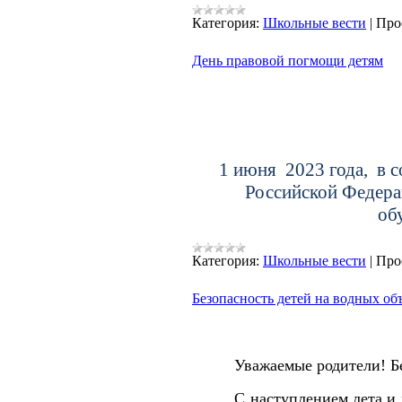
Категория:
Школьные вести
|
Про
День правовой погмощи детям
1 июня 2023 года, в 
Российской Федера
об
Категория:
Школьные вести
|
Про
Безопасность детей на водных об
Уважаемые родители! Бе
С наступлением лета и 