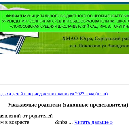
дыха детей в период летних каникул 2023 года (план)
Уважаемые родители (законные представители)
риём заявлений от родителей (законн
к детям в возрасте &nbs
...
Читать дальше »