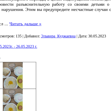
ровести разъяснительную работу со своими детьми о
х нарушения. Этим вы предупредите несчастные случаи с 
 сл
...
Читать дальше »
смотров:
135
|
Добавил:
Эльвира_Куджаевна
|
Дата:
30.05.2023
2023г. - 26.05.2023 г.