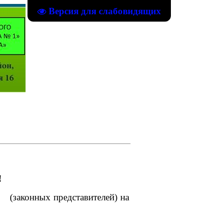
Версия для слабовидящих
!
ых представителей) на