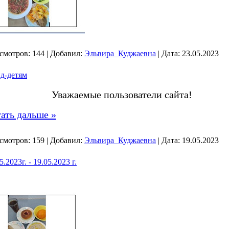
смотров:
144
|
Добавил:
Эльвира_Куджаевна
|
Дата:
23.05.2023
д-детям
Уважаемые пользователи сайта!
ать дальше »
смотров:
159
|
Добавил:
Эльвира_Куджаевна
|
Дата:
19.05.2023
2023г. - 19.05.2023 г.